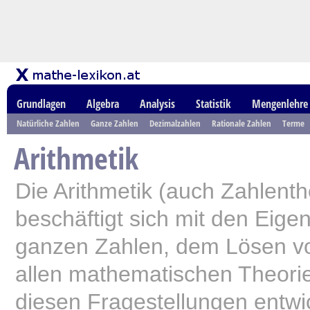
Grundlagen
Algebra
Analysis
Statistik
Mengenlehre
Natürliche Zahlen
Ganze Zahlen
Dezimalzahlen
Rationale Zahlen
Terme
Arithmetik
Die Arithmetik (auch Zahlent
beschäftigt sich mit den Eige
ganzen Zahlen, dem Lösen v
allen mathematischen Theorie
diesen Fragestellungen entwi