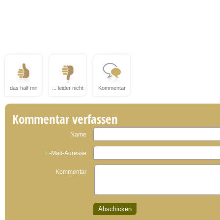
das half mir
... leider nicht
Kommentar
Kommentar verfassen
Name
E-Mail-Adresse
Kommentar