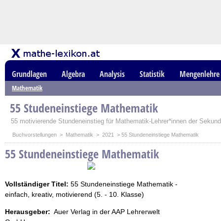
Grundlagen
Algebra
Analysis
Statistik
Mengenlehre
Mathematik
55 Studeneinstiege Mathematik
55 motivierende Stundeneinstieg für Mathematik-Lehrer*innen der Sekundar
Buchvorstellungen
>
Mathematik
>
2021
> 55 Stundeneinstiege Mathematik
55 Stundeneinstiege Mathematik
Vollständiger Titel:
55 Stundeneinstiege Mathematik -
einfach, kreativ, motivierend (5. - 10. Klasse)
Herausgeber:
Auer Verlag in der AAP Lehrerwelt