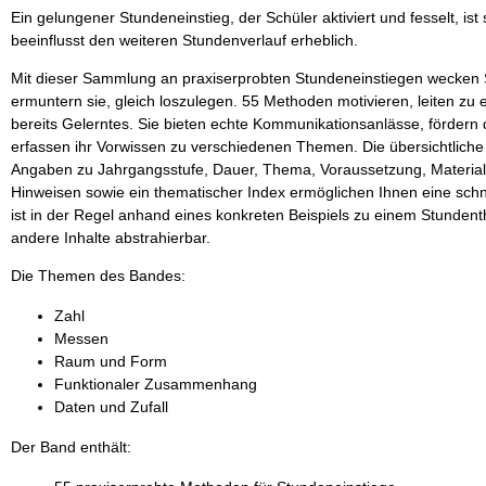
Ein gelungener Stundeneinstieg, der Schüler aktiviert und fesselt, ist
beeinflusst den weiteren Stundenverlauf erheblich.
Mit dieser Sammlung an praxiserprobten Stundeneinstiegen wecken S
ermuntern sie, gleich loszulegen. 55 Methoden motivieren, leiten zu
bereits Gelerntes. Sie bieten echte Kommunikationsanlässe, fördern 
erfassen ihr Vorwissen zu verschiedenen Themen. Die übersichtlich
Angaben zu Jahrgangsstufe, Dauer, Thema, Voraussetzung, Material
Hinweisen sowie ein thematischer Index ermöglichen Ihnen eine sch
ist in der Regel anhand eines konkreten Beispiels zu einem Stundent
andere Inhalte abstrahierbar.
Die Themen des Bandes:
Zahl
Messen
Raum und Form
Funktionaler Zusammenhang
Daten und Zufall
Der Band enthält: