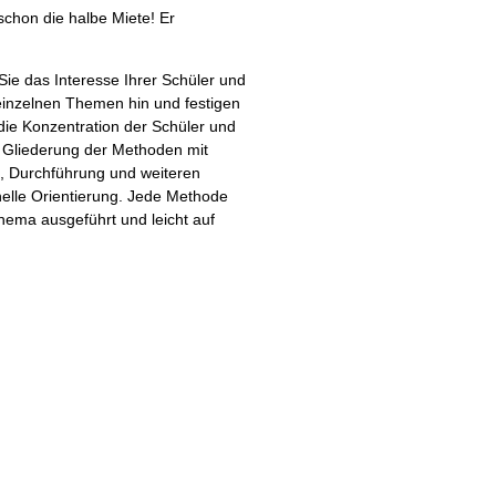
 schon die halbe Miete! Er
ie das Interesse Ihrer Schüler und
 einzelnen Themen hin und festigen
die Konzentration der Schüler und
e Gliederung der Methoden mit
, Durchführung und weiteren
nelle Orientierung. Jede Methode
hema ausgeführt und leicht auf