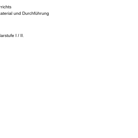
richts
aterial und Durchführung
stufe I / II.