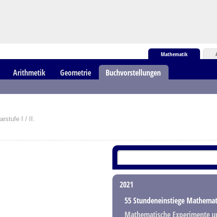
Mathematik
Arithmetik
Geometrie
Buchvorstellungen
stufe I / II.
2021
55 Stundeneinstiege Mathemat
Mathematische Experimente u