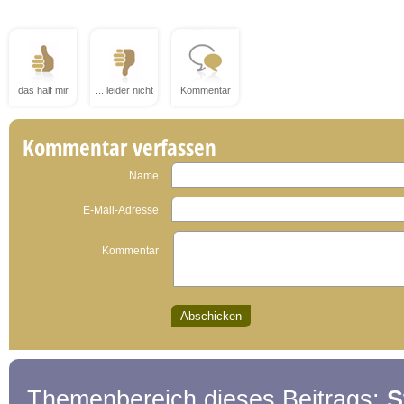
das half mir
... leider nicht
Kommentar
Kommentar verfassen
Name
E-Mail-Adresse
Kommentar
Themenbereich dieses Beitrags:
S