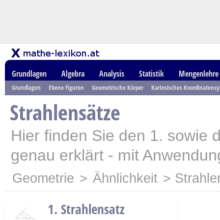
Grundlagen
Algebra
Analysis
Statistik
Mengenlehre
Grundlagen
Ebene Figuren
Geometrische Körper
Kartesisches Koordinatens
Strahlensätze
Hier finden Sie den 1. sowie 
genau erklärt - mit Anwendun
Geometrie
>
Ähnlichkeit
> Strahle
1. Strahlensatz