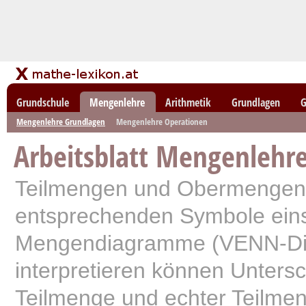
Grundschule
Mengenlehre
Arithmetik
Grundlagen
G
Mengenlehre Grundlagen
Mengenlehre Operationen
Arbeitsblatt Mengenlehr
Teilmengen und Obermengen 
entsprechenden Symbole ein
Mengendiagramme (VENN-D
interpretieren können Unters
Teilmenge und echter Teilme