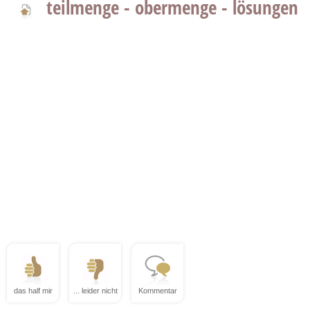
teilmenge - obermenge - lösungen
das half mir
... leider nicht
Kommentar