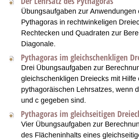
Der Lehrsatz des Pythagoras
Übungsaufgaben zur Anwendungen d
Pythagoras in rechtwinkeligen Dreie
Rechtecken und Quadraten zur Ber
Diagonale.
Pythagoras im gleichschenkligen Dr
Drei Übungsaufgaben zur Berechnun
gleichschenkligen Dreiecks mit Hilfe
pythagoräischen Lehrsatzes, wenn d
und c gegeben sind.
Pythagoras im gleichseitigen Dreiec
Vier Übungsaufgaben zur Berechnun
des Flächeninhalts eines gleichseitig