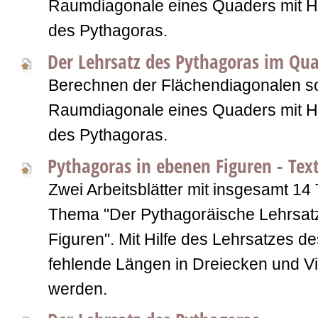
Raumdiagonale eines Quaders mit Hi
des Pythagoras.
Der Lehrsatz des Pythagoras im Qu
Berechnen der Flächendiagonalen s
Raumdiagonale eines Quaders mit Hi
des Pythagoras.
Pythagoras in ebenen Figuren - Te
Zwei Arbeitsblätter mit insgesamt 1
Thema "Der Pythagoräische Lehrsat
Figuren". Mit Hilfe des Lehrsatzes d
fehlende Längen in Dreiecken und V
werden.