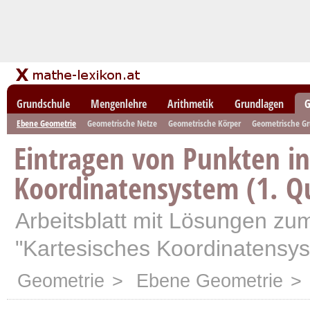
Grundschule
Mengenlehre
Arithmetik
Grundlagen
G
Ebene Geometrie
Geometrische Netze
Geometrische Körper
Geometrische G
Eintragen von Punkten in
Koordinatensystem (1. Q
Arbeitsblatt mit Lösungen z
"Kartesisches Koordinatensys
Geometrie
>
Ebene Geometrie
> 