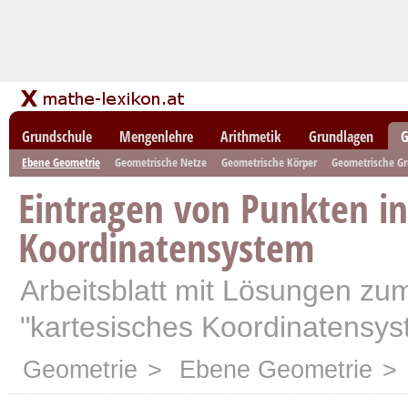
Grundschule
Mengenlehre
Arithmetik
Grundlagen
G
Ebene Geometrie
Geometrische Netze
Geometrische Körper
Geometrische G
Eintragen von Punkten in
Koordinatensystem
Arbeitsblatt mit Lösungen z
"kartesisches Koordinatensys
Geometrie
>
Ebene Geometrie
> 