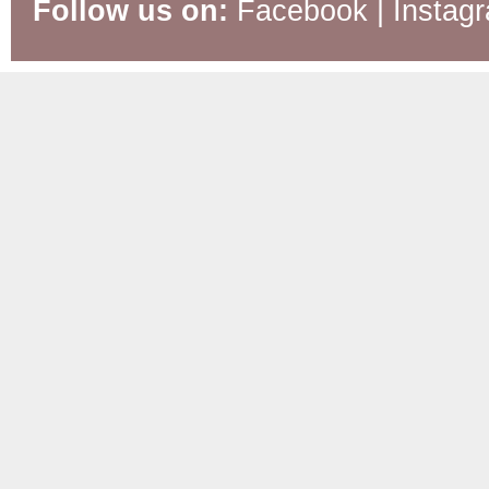
Follow us on:
Facebook
|
Instag