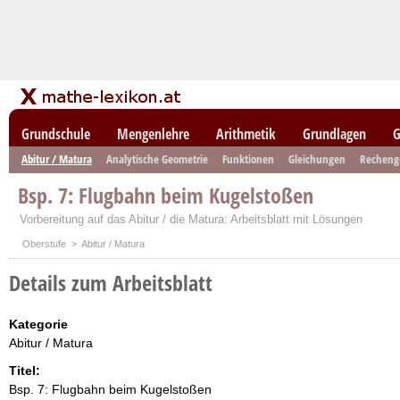
Grundschule
Mengenlehre
Arithmetik
Grundlagen
G
Abitur / Matura
Analytische Geometrie
Funktionen
Gleichungen
Recheng
Bsp. 7: Flugbahn beim Kugelstoßen
Vorbereitung auf das Abitur / die Matura: Arbeitsblatt mit Lösungen
Oberstufe
> Abitur / Matura
Details zum Arbeitsblatt
Kategorie
Abitur / Matura
Titel:
Bsp. 7: Flugbahn beim Kugelstoßen