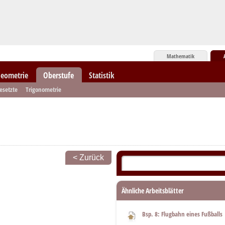
Mathematik
eometrie
Oberstufe
Statistik
esetzte
Trigonometrie
< Zurück
Ähnliche Arbeitsblätter
Bsp. 8: Flugbahn eines Fußballs