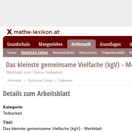
Grundschule
Mengenlehre
Arithmetik
Grundlagen
G
Terme
Natürliche Zahlen
Dezimalzahlen
Potenzieren
Proportionalität
P
Das kleinste gemeinsame Vielfache (kgV) - M
Merkblatt zum Thema Teilbarkeit
Arithmetik
>
Natürliche Zahlen
> Teilbarkeit
Details zum Arbeitsblatt
Kategorie
Teilbarkeit
Titel:
Das kleinste gemeinsame Vielfache (kgV) - Merkblatt