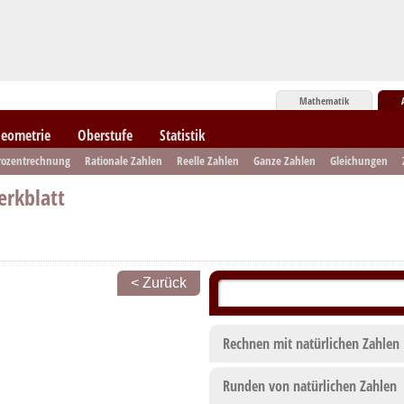
Mathematik
eometrie
Oberstufe
Statistik
rozentrechnung
Rationale Zahlen
Reelle Zahlen
Ganze Zahlen
Gleichungen
erkblatt
< Zurück
Rechnen mit natürlichen Zahlen
Runden von natürlichen Zahlen