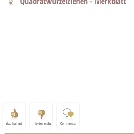
Quadratwurzelziehen - Merkblatt
das half mir
... leider nicht
Kommentar