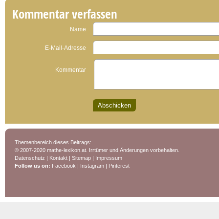
Kommentar verfassen
Name
E-Mail-Adresse
Kommentar
Themenbereich dieses Beitrags:
© 2007-2020 mathe-lexikon.at. Irrtümer und Änderungen vorbehalten.
Datenschutz
|
Kontakt
|
Sitemap
|
Impressum
Follow us on:
Facebook
|
Instagram
|
Pinterest