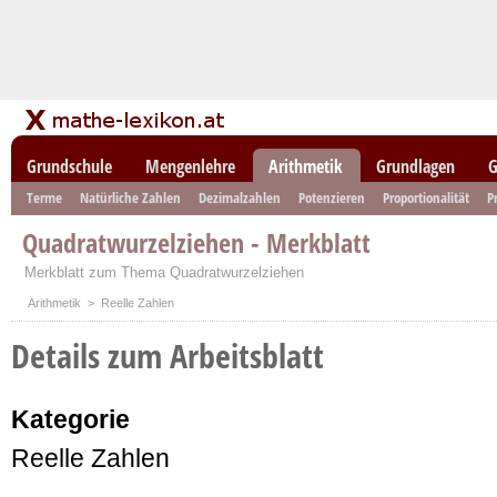
Grundschule
Mengenlehre
Arithmetik
Grundlagen
G
Terme
Natürliche Zahlen
Dezimalzahlen
Potenzieren
Proportionalität
P
Quadratwurzelziehen - Merkblatt
Merkblatt zum Thema Quadratwurzelziehen
Arithmetik
> Reelle Zahlen
Details zum Arbeitsblatt
Kategorie
Reelle Zahlen