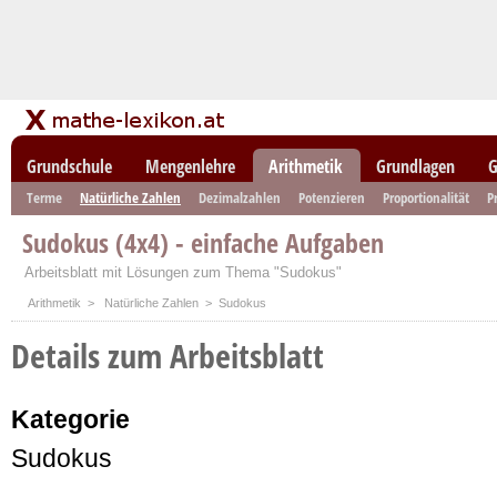
Grundschule
Mengenlehre
Arithmetik
Grundlagen
G
Terme
Natürliche Zahlen
Dezimalzahlen
Potenzieren
Proportionalität
P
Sudokus (4x4) - einfache Aufgaben
Arbeitsblatt mit Lösungen zum Thema "Sudokus"
Arithmetik
>
Natürliche Zahlen
> Sudokus
Details zum Arbeitsblatt
Kategorie
Sudokus