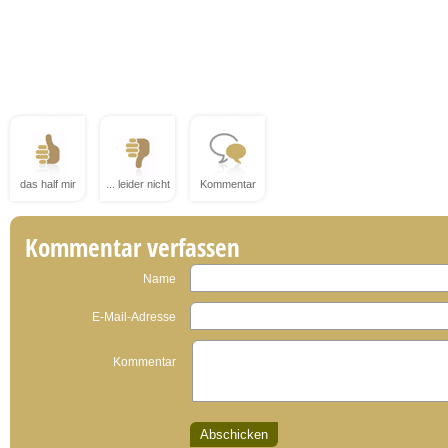
das half mir
... leider nicht
Kommentar
Kommentar verfassen
Name
E-Mail-Adresse
Kommentar