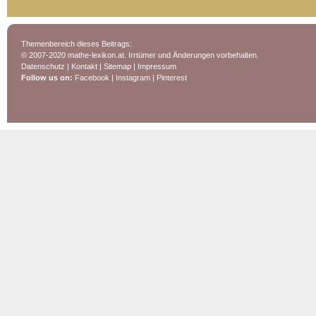
Themenbereich dieses Beitrags:
© 2007-2020 mathe-lexikon.at. Irrtümer und Änderungen vorbehalten.
Datenschutz
|
Kontakt
|
Sitemap
|
Impressum
Follow us on:
Facebook
|
Instagram
|
Pinterest