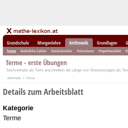
Grundschule
Mengenlehre
Arithmetik
Grundlagen
G
Terme
Natürliche Zahlen
Dezimalzahlen
Potenzieren
Proportionalität
P
Terme - erste Übungen
Sachverhalte als Term anschreiben die Länge von Streckenzügen als Te
Arithmetik
> Terme
Details zum Arbeitsblatt
Kategorie
Terme