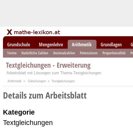
Grundschule
Mengenlehre
Arithmetik
Grundlagen
G
Terme
Natürliche Zahlen
Dezimalzahlen
Potenzieren
Proportionalität
P
Textgleichungen - Erweiterung
Arbeitsblatt mit Lösungen zum Thema Textgleichungen
Arithmetik
>
Gleichungen
> Textgleichungen
Details zum Arbeitsblatt
Kategorie
Textgleichungen