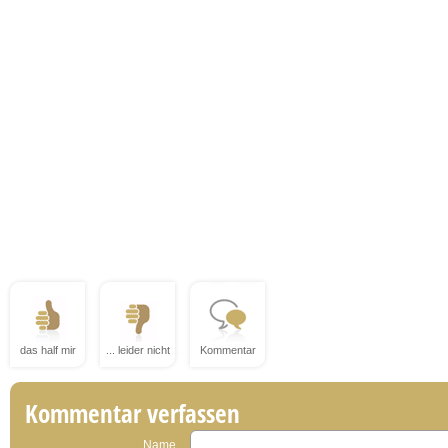
das half mir
... leider nicht
Kommentar
Kommentar verfassen
Name