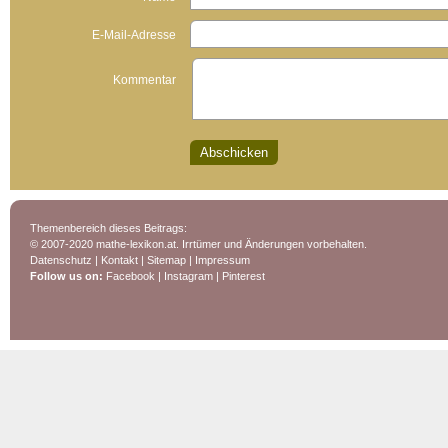
E-Mail-Adresse
Kommentar
Themenbereich dieses Beitrags:
© 2007-2020 mathe-lexikon.at. Irrtümer und Änderungen vorbehalten.
Datenschutz
|
Kontakt
|
Sitemap
|
Impressum
Follow us on:
Facebook
|
Instagram
|
Pinterest