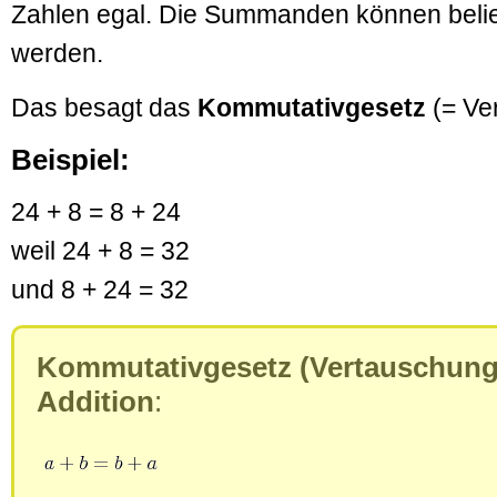
Zahlen egal. Die Summanden können belie
werden.
Das besagt das
Kommutativgesetz
(= Ve
Beispiel:
24 + 8 = 8 + 24
weil 24 + 8 = 32
und 8 + 24 = 32
Kommutativgesetz (Vertauschungs
Addition
: