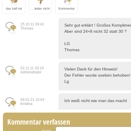
das half mir
... leider nicht
Kommentar
25.10.11 09:42
Sehr gut erklärt ! Großes Komplimen
Thomas
Aber sind 24+8 nicht 32 statt 30 ?
LG
Thomas
02.11.11 20:10
Vielen Dank für den Hinweis!
Administrator
Der Fehler wurde soeben behoben!
Lg
09.02.21 10:04
Ich weiß nicht wie man das macht
Kristina
Kommentar verfassen