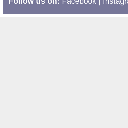
Follow us on:
Facebook
|
Instag