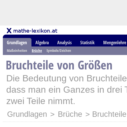
Grundlagen
Algebra
Analysis
Statistik
Mengenlehre
Maßeinheiten
Brüche
Symbole/Zeichen
Bruchteile von Größen
Die Bedeutung von Bruchteile
dass man ein Ganzes in drei T
zwei Teile nimmt.
Grundlagen
>
Brüche
> Bruchteil