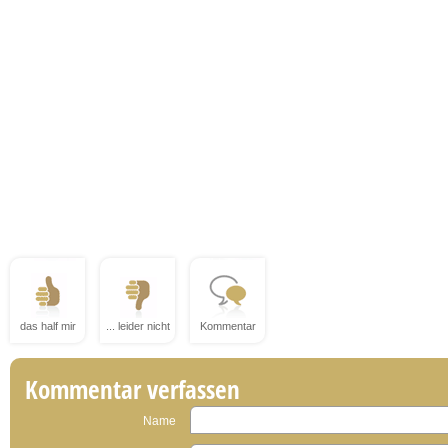
das half mir
... leider nicht
Kommentar
Kommentar verfassen
Name