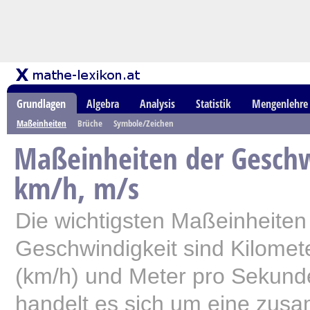
Grundlagen
Algebra
Analysis
Statistik
Mengenlehre
Maßeinheiten
Brüche
Symbole/Zeichen
Maßeinheiten der Geschw
km/h, m/s
Die wichtigsten Maßeinheiten 
Geschwindigkeit sind Kilomet
(km/h) und Meter pro Sekunde
handelt es sich um eine zus