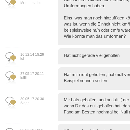
Mr-not-maths
Umformungen haben.
Eins, was man noch hinzufügen kön
was ist, wenn die Einheit nicht km
beispielsweise m/h oder cm/s wär
Wie könnte man das umformen?
16.12.14 18:29
Hat nicht gerade viel geholfen
lel
27.05.17 20:11
Hat mir nicht geholfen , hab null v
lolliiii
Beispiel nennen sollten
30.05.17 20:30
Mir hats geholfen, und an loliii ( 
Stepp
wenn Dir das null geholfen hat, dan
Fang am Besten nochmal bei Null a