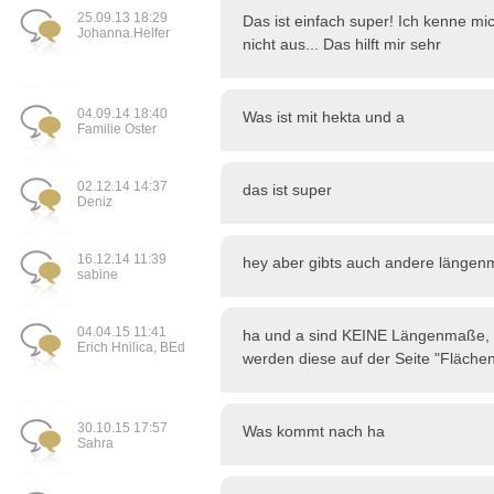
25.09.13 18:29
Das ist einfach super! Ich kenne mi
Johanna.Helfer
nicht aus... Das hilft mir sehr
04.09.14 18:40
Was ist mit hekta und a
Familie Oster
02.12.14 14:37
das ist super
Deniz
16.12.14 11:39
hey aber gibts auch andere länge
sabine
04.04.15 11:41
ha und a sind KEINE Längenmaße,
Erich Hnilica, BEd
werden diese auf der Seite "Fläch
30.10.15 17:57
Was kommt nach ha
Sahra