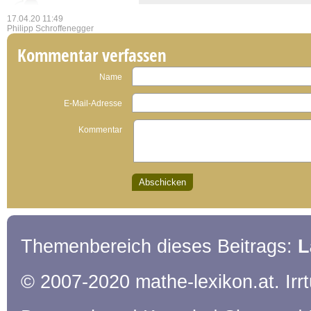
17.04.20 11:49
Philipp Schroffenegger
Kommentar verfassen
Name
E-Mail-Adresse
Kommentar
Themenbereich dieses Beitrags:
L
© 2007-2020 mathe-lexikon.at. Ir