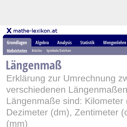
Grundlagen
Algebra
Analysis
Statistik
Mengenlehre
Maßeinheiten
Brüche
Symbole/Zeichen
Längenmaß
Erklärung zur Umrechnung z
verschiedenen Längenmaßen. 
Längenmaße sind: Kilometer 
Dezimeter (dm), Zentimeter (c
(mm)