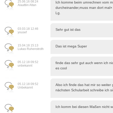
25.06.16 08:24
Ich komme beim umrechnen vom met
Alaattiin Altan
durcheinander,muss man dort mal× o
Lg.
03.03.18 12:46
Sehr gut ist das
yousef
15.04.18 15:13
Das ist mega Super
Lukas Ruhenstroth
05.12.18 09:52
finde das sehr gut auch wenn ich nic
unbekannt
es cool
05.12.18 09:52
Also ich finde das hat mir so weiter
Unbekannt
nächsten Schularbeit schreibe ich s
Ich komm bei diesen Maßen nicht w