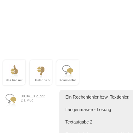
das half mir
... leider nicht
Kommentar
08.04.13 21:22
Ein Rechenfehler bzw. Textfehler.
Da Mugi
Längenmasse - Lösung
Textaufgabe 2