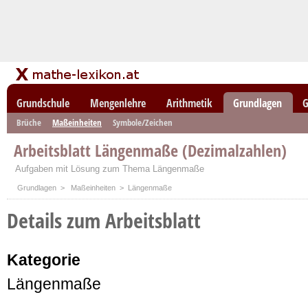
Grundschule
Mengenlehre
Arithmetik
Grundlagen
G
Brüche
Maßeinheiten
Symbole/Zeichen
Arbeitsblatt Längenmaße (Dezimalzahlen)
Aufgaben mit Lösung zum Thema Längenmaße
Grundlagen
>
Maßeinheiten
> Längenmaße
Details zum Arbeitsblatt
Kategorie
Längenmaße