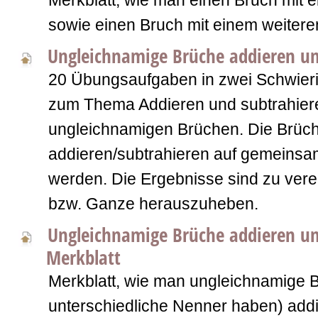
Merkblatt, wie man einen Bruch mit e
sowie einen Bruch mit einem weiteren 
Ungleichnamige Brüche addieren un
20 Übungsaufgaben in zwei Schwierig
zum Thema Addieren und subtrahier
ungleichnamigen Brüchen. Die Brüc
addieren/subtrahieren auf gemeins
werden. Die Ergebnisse sind zu ver
bzw. Ganze herauszuheben.
Ungleichnamige Brüche addieren un
Merkblatt
Merkblatt, wie man ungleichnamige B
unterschiedliche Nenner haben) addie