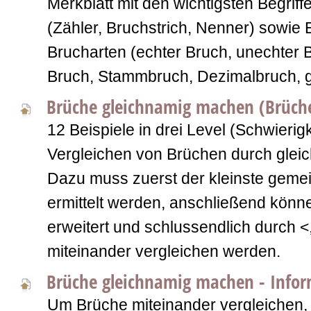
Merkblatt mit den wichtigsten Begrif
(Zähler, Bruchstrich, Nenner) sowie 
Brucharten (echter Bruch, unechter B
Bruch, Stammbruch, Dezimalbruch, g
Brüche gleichnamig machen (Brüche
12 Beispiele in drei Level (Schwieri
Vergleichen von Brüchen durch gle
Dazu muss zuerst der kleinste gem
ermittelt werden, anschließend könn
erweitert und schlussendlich durch <
miteinander vergleichen werden.
Brüche gleichnamig machen - Infor
Um Brüche miteinander vergleichen,