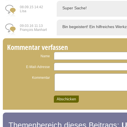
08.09.15 14:42
Super Sache!
Lisa
09.03.16 11:13
Bin begeistert! Ein hilfreiches Werk
François Manhart
Kommentar verfassen
Name
E-Mail-Adresse
Kommentar
Themenbereich dieses Beitrags:
U