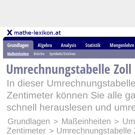
Grundlagen
Algebra
Analysis
Statistik
Mengenlehre
Maßeinheiten
Brüche
Symbole/Zeichen
Umrechnungstabelle Zoll
In dieser Umrechnungstabelle
Zentimeter können Sie alle g
schnell herauslesen und umr
Grundlagen
>
Maßeinheiten
>
Um
Zentimeter
> Umrechnungstabelle 