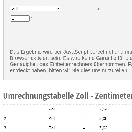
->
"
=
Das Ergebnis wird per JavaScript berechnet und mu
Browser aktiviert sein. Es wird keine Garantie für di
Genauigkeit des Einheitenrechners übernommen. Fal
entdeckt haben, bitten wir Sie dies uns mitzuteilen.
Umrechnungstabelle Zoll - Zentimete
1
Zoll
=
2,54
2
Zoll
=
5,08
3
Zoll
=
7,62