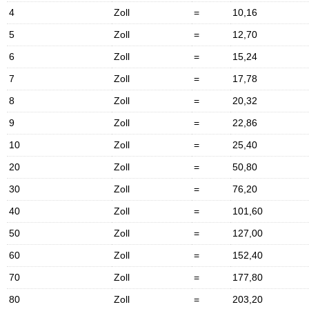
4
Zoll
=
10,16
5
Zoll
=
12,70
6
Zoll
=
15,24
7
Zoll
=
17,78
8
Zoll
=
20,32
9
Zoll
=
22,86
10
Zoll
=
25,40
20
Zoll
=
50,80
30
Zoll
=
76,20
40
Zoll
=
101,60
50
Zoll
=
127,00
60
Zoll
=
152,40
70
Zoll
=
177,80
80
Zoll
=
203,20