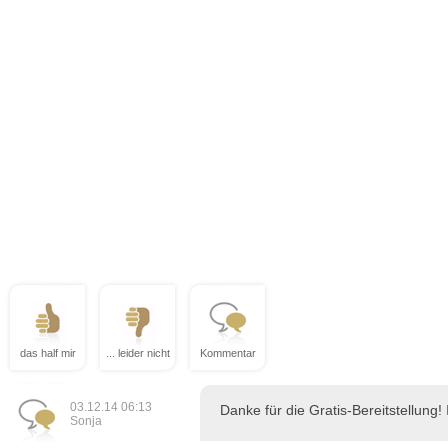
das half mir
... leider nicht
Kommentar
03.12.14 06:13
Danke für die Gratis-Bereitstellung!
Sonja