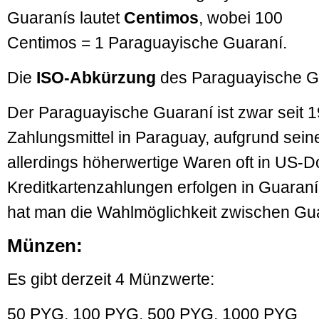
Guaranís lautet
Centimos
, wobei 100
Centimos = 1 Paraguayische Guaraní.
Die
ISO-Abkürzung
des Paraguayische Gu
Der Paraguayische Guaraní ist zwar seit 19
Zahlungsmittel in Paraguay, aufgrund seine
allerdings höherwertige Waren oft in US-Do
Kreditkartenzahlungen erfolgen in Guaran
hat man die Wahlmöglichkeit zwischen Gua
Münzen:
Es gibt derzeit 4 Münzwerte:
50 PYG, 100 PYG, 500 PYG, 1000 PYG