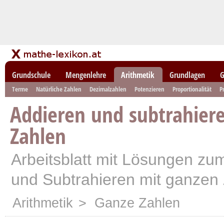
Grundschule
Mengenlehre
Arithmetik
Grundlagen
G
Terme
Natürliche Zahlen
Dezimalzahlen
Potenzieren
Proportionalität
P
Addieren und subtrahier
Zahlen
Arbeitsblatt mit Lösungen z
und Subtrahieren mit ganzen
Arithmetik
> Ganze Zahlen