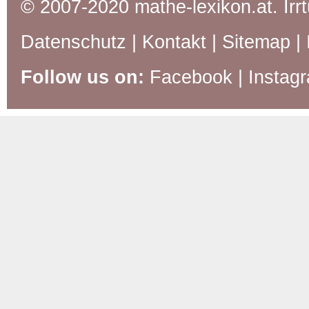
© 2007-2020 mathe-lexikon.at. Ir
Datenschutz
|
Kontakt
|
Sitemap
|
Follow us on:
Facebook
|
Instag