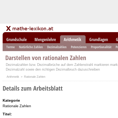
Grundschule
Mengenlehre
Arithmetik
Grundlagen
G
Terme
Natürliche Zahlen
Dezimalzahlen
Potenzieren
Proportionalität
P
Darstellen von rationalen Zahlen
Dezimalzahlen bzw. Dezimalbrüche auf dem Zahlenstrahl markieren markie
Dezimalzahl sowie den richtigen Dezimalbruch dazuschreiben
Arithmetik
> Rationale Zahlen
Details zum Arbeitsblatt
Kategorie
Rationale Zahlen
Titel: