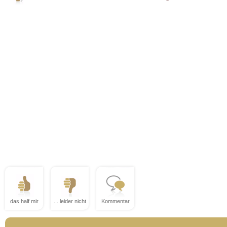
das half mir
... leider nicht
Kommentar