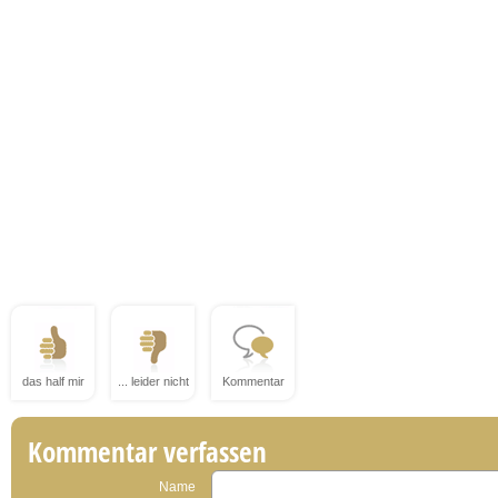
das half mir
... leider nicht
Kommentar
Kommentar verfassen
Name