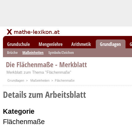
Grundschule
Mengenlehre
Arithmetik
Grundlagen
G
Brüche
Maßeinheiten
Symbole/Zeichen
Die Flächenmaße - Merkblatt
Merkblatt zum Thema "Flächenmaße"
Grundlagen
>
Maßeinheiten
> Flächenmaße
Details zum Arbeitsblatt
Kategorie
Flächenmaße