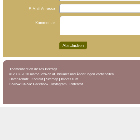
E-Mail-Adresse
Kommentar
Themenbereich dieses Beitrags:
© 2007-2020 mathe-lexikon.at. Irrtümer und Änderungen vorbehalten.
Datenschutz
|
Kontakt
|
Sitemap
|
Impressum
Follow us on:
Facebook
|
Instagram
|
Pinterest