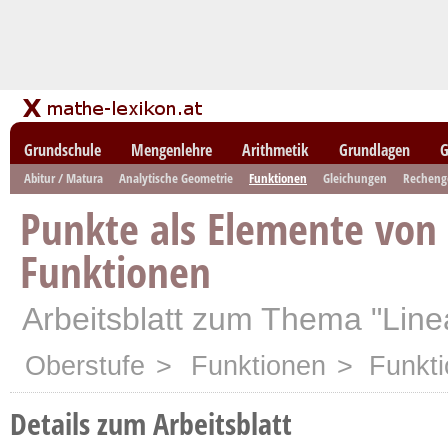
Grundschule
Mengenlehre
Arithmetik
Grundlagen
G
Abitur / Matura
Analytische Geometrie
Funktionen
Gleichungen
Recheng
Punkte als Elemente von 
Funktionen
Arbeitsblatt zum Thema "Line
Oberstufe
>
Funktionen
> Funkti
Details zum Arbeitsblatt