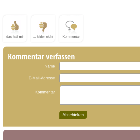
das half mir
... leider nicht
Kommentar
Kommentar verfassen
Name
E-Mail-Adresse
Kommentar