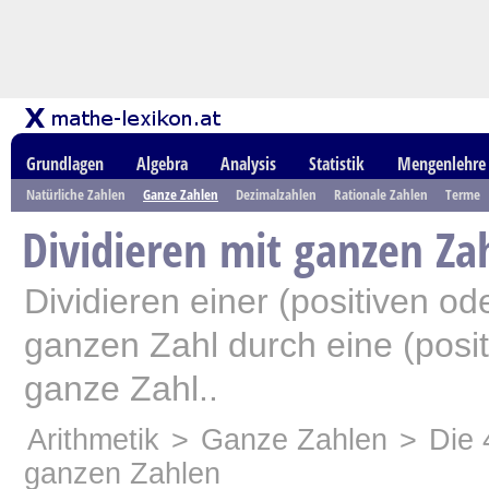
Grundlagen
Algebra
Analysis
Statistik
Mengenlehre
Natürliche Zahlen
Ganze Zahlen
Dezimalzahlen
Rationale Zahlen
Terme
Dividieren mit ganzen Za
Dividieren einer (positiven od
ganzen Zahl durch eine (posit
ganze Zahl..
Arithmetik
>
Ganze Zahlen
>
Die 
ganzen Zahlen