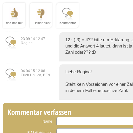
das half mir
... leider nicht
Kommentar
23.09.14 12:47
12 : (-3) = 4?? bitte um Erklärung,
Regina
und die Antwort 4 lautet, dann ist j
Zahl oder??? :D
04.04.15 12:06
Liebe Regina!
Erich Hnilica, BEd
Steht kein Vorzeichen vor einer Zahl,
in deinem Fall eine positive Zahl.
Kommentar verfassen
Name
E-Mail-Adresse