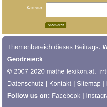
Kommentar
Themenbereich dieses Beitrags:
W
Geodreieck
© 2007-2020 mathe-lexikon.at. Ir
Datenschutz
|
Kontakt
|
Sitemap
|
Follow us on:
Facebook
|
Instag