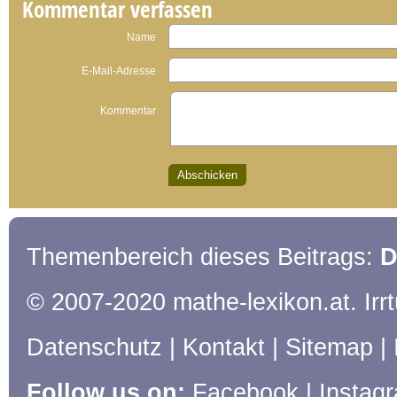
Kommentar verfassen
Name
E-Mail-Adresse
Kommentar
Themenbereich dieses Beitrags:
D
© 2007-2020 mathe-lexikon.at. Ir
Datenschutz
|
Kontakt
|
Sitemap
|
Follow us on:
Facebook
|
Instag