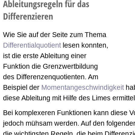
Ableitungsregeln für das
Differenzieren
Wie Sie auf der Seite zum Thema
Differentialquotient
lesen konnten,
ist die erste Ableitung einer
Funktion die Grenzwertbildung
des Differenzenquotienten. Am
Beispiel der
Momentangeschwindigkeit
hab
diese Ableitung mit Hilfe des Limes ermitte
Bei komplexeren Funktionen kann diese 
jedoch mühsam werden. Auf den folgenden 
die wichtigsten Regeln, die beim Differen