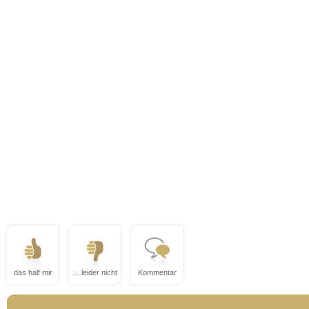
das half mir
... leider nicht
Kommentar