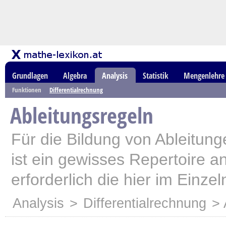
Grundlagen
Algebra
Analysis
Statistik
Mengenlehre
Funktionen
Differentialrechnung
Ableitungsregeln
Für die Bildung von Ableitung
ist ein gewisses Repertoire a
erforderlich die hier im Einze
Analysis
>
Differentialrechnung
> 