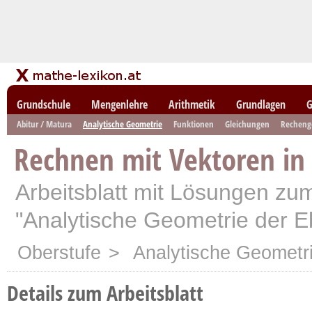
Grundschule
Mengenlehre
Arithmetik
Grundlagen
G
Abitur / Matura
Analytische Geometrie
Funktionen
Gleichungen
Recheng
Rechnen mit Vektoren in
Arbeitsblatt mit Lösungen z
"Analytische Geometrie der 
Oberstufe
>
Analytische Geometr
Details zum Arbeitsblatt