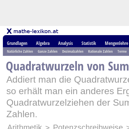
Grundlagen
Algebra
Analysis
Statistik
Mengenlehre
Natürliche Zahlen
Ganze Zahlen
Dezimalzahlen
Rationale Zahlen
Terme
Quadratwurzeln von Su
Addiert man die Quadratwurze
so erhält man ein anderes Er
Quadratwurzelziehen der Su
Zahlen.
Arithmetik
>
Potenzschreibweise