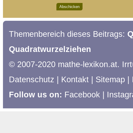
Themenbereich dieses Beitrags:
Q
Quadratwurzelziehen
© 2007-2020 mathe-lexikon.at. Ir
Datenschutz
|
Kontakt
|
Sitemap
|
Follow us on:
Facebook
|
Instag