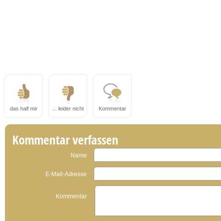
das half mir
... leider nicht
Kommentar
Kommentar verfassen
Name
E-Mail-Adresse
Kommentar