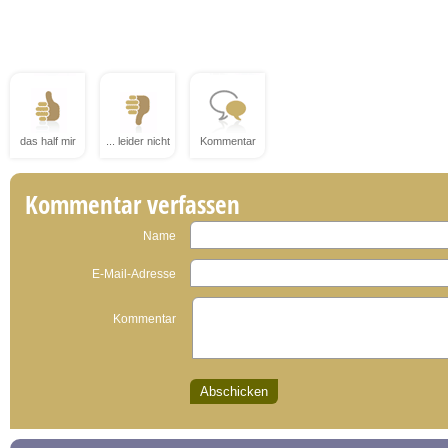
das half mir
... leider nicht
Kommentar
Kommentar verfassen
Name
E-Mail-Adresse
Kommentar