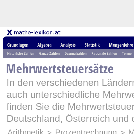
Grundlagen
Algebra
Analysis
Statistik
Mengenlehre
Natürliche Zahlen
Ganze Zahlen
Dezimalzahlen
Rationale Zahlen
Terme
Mehrwertsteuersätze
In den verschiedenen Ländern
auch unterschiedliche Mehrwe
finden Sie die Mehrwertsteuer
Deutschland, Österreich und 
Arithmetik
>
Prozentrechnung
>
M