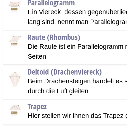
Parallelogramm
Ein Viereck, dessen gegenüberlie
lang sind, nennt man Parallelogr
Raute (Rhombus)
Die Raute ist ein Parallelogramm m
Seiten
Deltoid (Drachenviereck)
Beim Drachensteigen handelt es s
durch die Luft gleiten
Trapez
Hier stellen wir Ihnen das Trapez