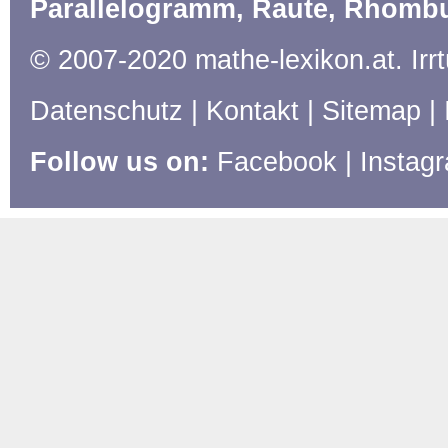
Parallelogramm, Raute, Rhombus
© 2007-2020 mathe-lexikon.at. Ir
Datenschutz
|
Kontakt
|
Sitemap
|
Follow us on:
Facebook
|
Instag