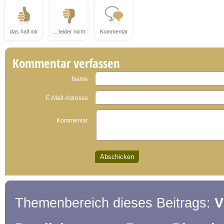
das half mir
... leider nicht
Kommentar
Kommentar verfassen
Name
E-Mail-Adresse
Kommentar
Themenbereich dieses Beitrags:
V