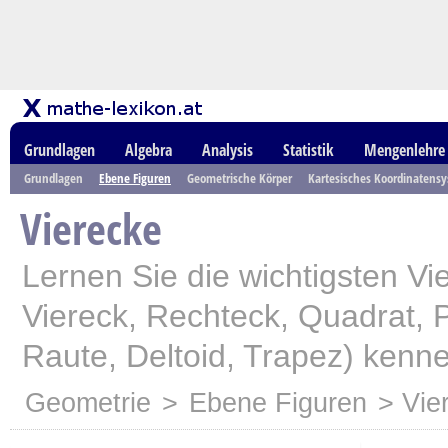
Grundlagen
Algebra
Analysis
Statistik
Mengenlehre
Grundlagen
Ebene Figuren
Geometrische Körper
Kartesisches Koordinatens
Vierecke
Lernen Sie die wichtigsten Vi
Viereck, Rechteck, Quadrat, 
Raute, Deltoid, Trapez) kenn
Geometrie
>
Ebene Figuren
> Vie