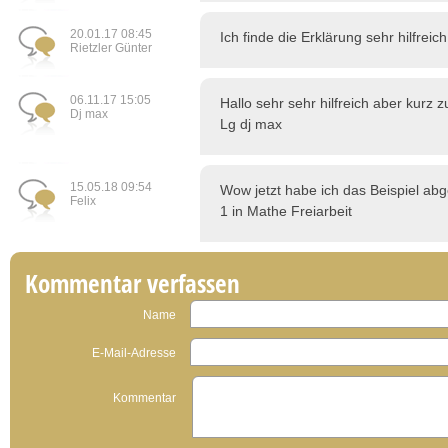
20.01.17 08:45
Ich finde die Erklärung sehr hilfreich
Rietzler Günter
06.11.17 15:05
Hallo sehr sehr hilfreich aber kurz
Dj max
Lg dj max
15.05.18 09:54
Wow jetzt habe ich das Beispiel abg
Felix
1 in Mathe Freiarbeit
Kommentar verfassen
Name
E-Mail-Adresse
Kommentar