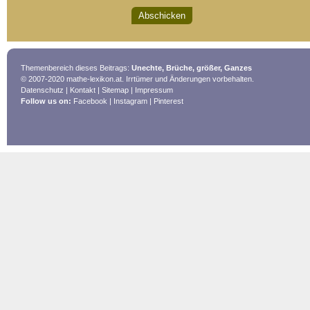
Themenbereich dieses Beitrags:
Unechte, Brüche, größer, Ganzes
© 2007-2020 mathe-lexikon.at. Irrtümer und Änderungen vorbehalten.
Datenschutz
|
Kontakt
|
Sitemap
|
Impressum
Follow us on:
Facebook
|
Instagram
|
Pinterest