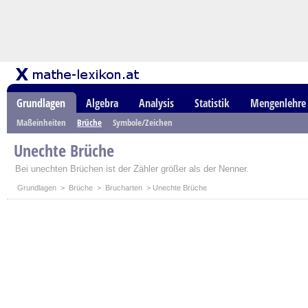
Grundlagen
Algebra
Analysis
Statistik
Mengenlehre
Maßeinheiten
Brüche
Symbole/Zeichen
Unechte Brüche
Bei unechten Brüchen ist der Zähler größer als der Nenner.
Grundlagen
>
Brüche
>
Brucharten
> Unechte Brüche