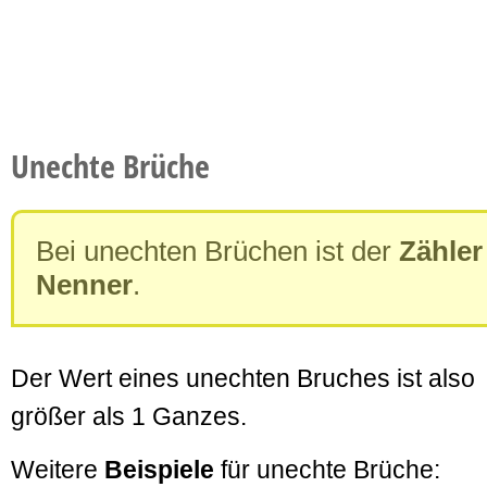
Unechte Brüche
Bei unechten Brüchen ist der
Zähler
Nenner
.
Der Wert eines unechten Bruches ist also
größer als 1 Ganzes.
Weitere
Beispiele
für unechte Brüche: