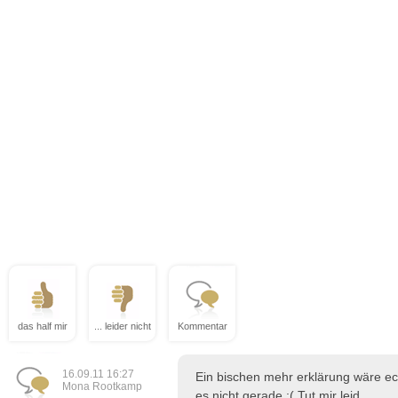
das half mir
... leider nicht
Kommentar
16.09.11 16:27
Ein bischen mehr erklärung wäre echt
Mona Rootkamp
es nicht gerade :( Tut mir leid