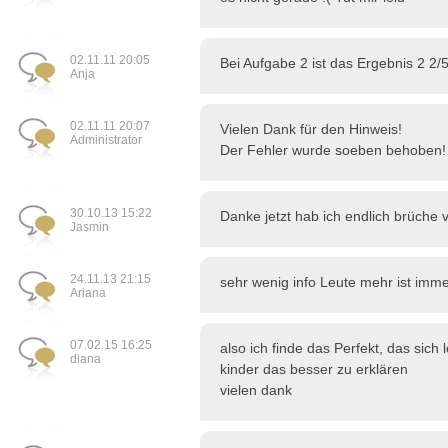
02.11.11 20:05
Bei Aufgabe 2 ist das Ergebnis 2 2/5
Anja
02.11.11 20:07
Vielen Dank für den Hinweis!
Administrator
Der Fehler wurde soeben behoben!
30.10.13 15:22
Danke jetzt hab ich endlich brüche 
Jasmin
24.11.13 21:15
sehr wenig info Leute mehr ist im
Ariana
07.02.15 16:25
also ich finde das Perfekt, das sich
diana
kinder das besser zu erklären
vielen dank