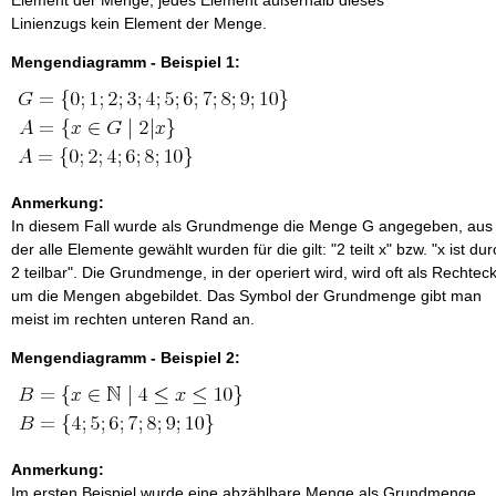
Element der Menge, jedes Element außerhalb dieses
Linienzugs kein Element der Menge.
Mengendiagramm - Beispiel 1:
Anmerkung:
In diesem Fall wurde als Grundmenge die Menge G angegeben, aus
der alle Elemente gewählt wurden für die gilt: "2 teilt x" bzw. "x ist du
2 teilbar". Die Grundmenge, in der operiert wird, wird oft als Rechtec
um die Mengen abgebildet. Das Symbol der Grundmenge gibt man
meist im rechten unteren Rand an.
Mengendiagramm - Beispiel 2:
Anmerkung:
Im ersten Beispiel wurde eine abzählbare Menge als Grundmenge