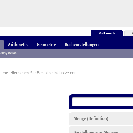
Mathematik
Arithmetik
Geometrie
Buchvorstellungen
lensysteme
me. Hier sehen Sie Beispiele inklusive der
Menge (Definition)
Darstellung von Mengen