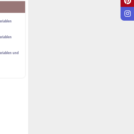
ariablen
ariablen
ariablen und