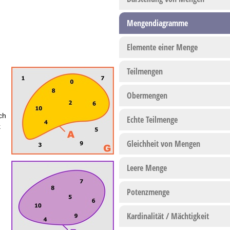
Mengendiagramme
Elemente einer Menge
Teilmengen
Obermengen
rch
Echte Teilmenge
k
Gleichheit von Mengen
Leere Menge
Potenzmenge
Kardinalität / Mächtigkeit