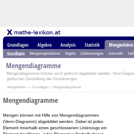
Grundlagen
Algebra
Analysis
Statistik
Mengenlehre
Grundlagen
Mengenoperationen
Regeln
Zahlenmengen
Intervalle
Zah
Mengendiagramme
Mengendiagramme können auch grafisch abgebildet werden: Venn-Diagram
grafischen Darstellung der Grundmengen.
Mengenlehre
>
Grundlagen
> Mengendiagramme
Mengendiagramme
Mengen können mit Hilfe von Mengendiagrammen
(Venn-Diagramm) abgebildet werden. Dabei ist jedes
Element innerhalb eines geschlossenen Linienzugs ein