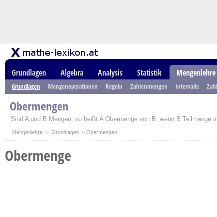
Grundlagen
Algebra
Analysis
Statistik
Mengenlehre
Grundlagen
Mengenoperationen
Regeln
Zahlenmengen
Intervalle
Zah
Obermengen
Sind A und B Mengen, so heißt A Obermenge von B, wenn B Teilmenge vo
Mengenlehre
>
Grundlagen
> Obermengen
Obermenge