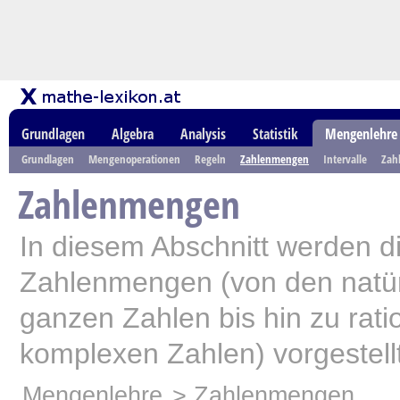
Grundlagen
Algebra
Analysis
Statistik
Mengenlehre
Grundlagen
Mengenoperationen
Regeln
Zahlenmengen
Intervalle
Zah
Zahlenmengen
In diesem Abschnitt werden di
Zahlenmengen (von den natür
ganzen Zahlen bis hin zu rati
komplexen Zahlen) vorgestellt
Mengenlehre
> Zahlenmengen