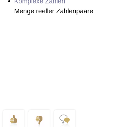
Komplexe Zahlen
Menge reeller Zahlenpaare