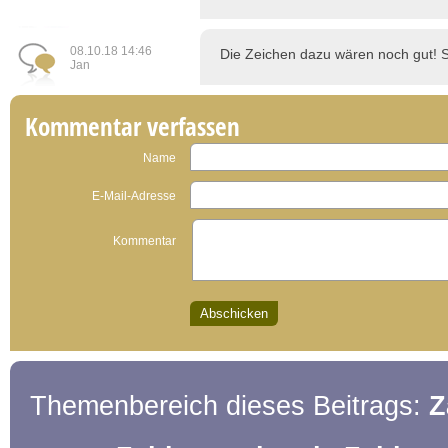
08.10.18 14:46
Die Zeichen dazu wären noch gut! S
Jan
Kommentar verfassen
Name
E-Mail-Adresse
Kommentar
Themenbereich dieses Beitrags:
Z