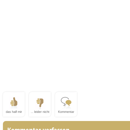
das half mir
... leider nicht
Kommentar