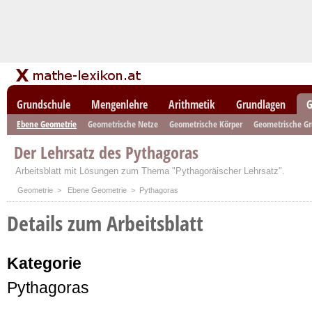
Grundschule
Mengenlehre
Arithmetik
Grundlagen
G
Ebene Geometrie
Geometrische Netze
Geometrische Körper
Geometrische G
Der Lehrsatz des Pythagoras
Arbeitsblatt mit Lösungen zum Thema "Pythagoräischer Lehrsatz".
Geometrie
>
Ebene Geometrie
> Pythagoras
Details zum Arbeitsblatt
Kategorie
Pythagoras