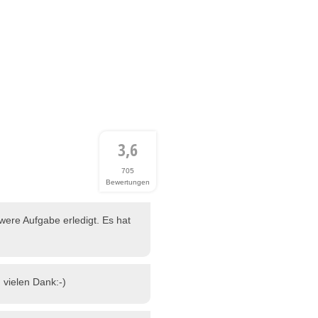
3,6
705
Bewertungen
were Aufgabe erledigt. Es hat
 vielen Dank:-)