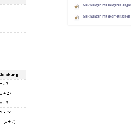
Gleichungen mit längeren Anga
Gleichungen mit geometrischen
leichung
x - 3
x + 27
x - 3
9 - 3x
 . (x + 7)