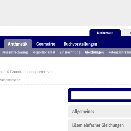
Mathematik
Arithmetik
Geometrie
Buchvorstellungen
Prozentrechnung
Proportionalität
Zinsrechnung
Gleichungen
Potenzschreibw
 alle 4 Grundrechnungsarten vor.
Mathematische"
Allgemeines
Lösen einfacher Gleichungen