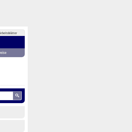
Arbeitsblätter
eise