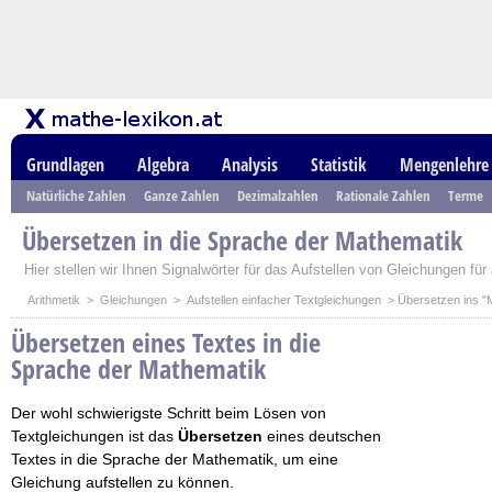
Grundlagen
Algebra
Analysis
Statistik
Mengenlehre
Natürliche Zahlen
Ganze Zahlen
Dezimalzahlen
Rationale Zahlen
Terme
Übersetzen in die Sprache der Mathematik
Hier stellen wir Ihnen Signalwörter für das Aufstellen von Gleichungen für
Arithmetik
>
Gleichungen
>
Aufstellen einfacher Textgleichungen
> Übersetzen ins "
Übersetzen eines Textes in die
Sprache der Mathematik
Der wohl schwierigste Schritt beim Lösen von
Textgleichungen ist das
Übersetzen
eines deutschen
Textes in die Sprache der Mathematik, um eine
Gleichung aufstellen zu können.