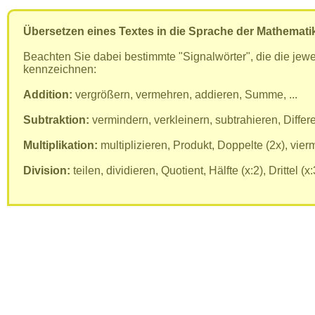
Übersetzen eines Textes in die Sprache der Mathemati
Beachten Sie dabei bestimmte "Signalwörter", die die jew
kennzeichnen:
Addition:
vergrößern, vermehren, addieren, Summe, ...
Subtraktion:
vermindern, verkleinern, subtrahieren, Differen
Multiplikation:
multiplizieren, Produkt, Doppelte (2x), vierma
Division:
teilen, dividieren, Quotient, Hälfte (x:2), Drittel (x:3