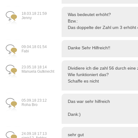
18.03.18 21:59
Was bedeutet erhöht?
Jenny
Bzw.:
Das doppelte der Zahl um 3 erhöht 
09.04.18 01:54
Danke Sehr Hilfreich!!
Fabi
23.05.18 18:14
Dividiere ich die zahl 56 durch eine 
Manuela Gutknecht
Wie funktioniert das?
Schaffe es nicht
05.09.18 23:12
Das war sehr hilfreich
Roha Bro
Dank:)
24.09.18 17:13
sehr gut