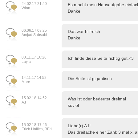
24.02.17 21:50
Es macht mein Hausaufgabe einfac
Winn
Danke
06.06.17 08:25
Das war hilfreich.
Amjad Sabsabi
Danke.
08.11.17 16:26
Ich finde diese Seite richtig gut.<3
Layla
14.11.17 14:52
Die Seite ist gigantisch
Marc
15.02.18 14:52
Was ist oder bedeutet dreimal
A.I
soviel
15.02.18 17:46
Liebe(r) A.I!
Erich Hnilica, BEd
Das dreifache einer Zahl: 3 mal x, a