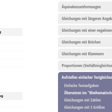
Äquivalenzumformungen
Gleichungen mit längeren Anga
Gleichungen mit einer negativen
g
Gleichungen mit Brüchen
Gleichungen mit Klammern
Proportionen (Verhältnisgleichu
Aufstellen einfacher Textgleich
Einfache Textaufgaben
Übersetzen ins "Mathematisch
ng
Gleichungen mit Zahlen
Gleichungen mit 3 Größen