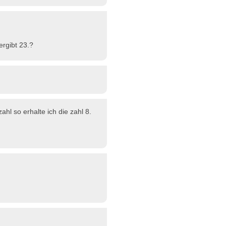
ergibt 23.?
zahl so erhalte ich die zahl 8.