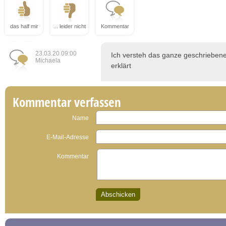
das half mir
... leider nicht
Kommentar
23.03.20 09:00
Ich versteh das ganze geschriebene n
Michaela
erklärt
Kommentar verfassen
Name
E-Mail-Adresse
Kommentar