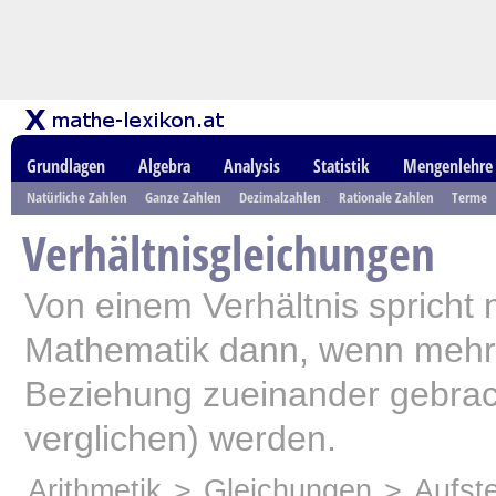
Grundlagen
Algebra
Analysis
Statistik
Mengenlehre
Natürliche Zahlen
Ganze Zahlen
Dezimalzahlen
Rationale Zahlen
Terme
Verhältnisgleichungen
Von einem Verhältnis spricht 
Mathematik dann, wenn mehr
Beziehung zueinander gebrac
verglichen) werden.
Arithmetik
>
Gleichungen
>
Aufst