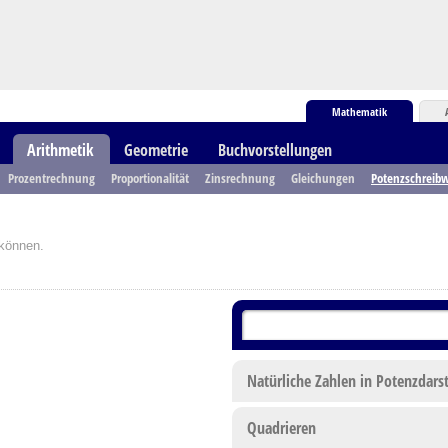
Mathematik
Arithmetik
Geometrie
Buchvorstellungen
Prozentrechnung
Proportionalität
Zinsrechnung
Gleichungen
Potenzschreibw
 können.
Natürliche Zahlen in Potenzdars
Quadrieren