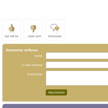
das half mir
... leider nicht
Kommentar
Kommentar verfassen
Name
E-Mail-Adresse
Kommentar