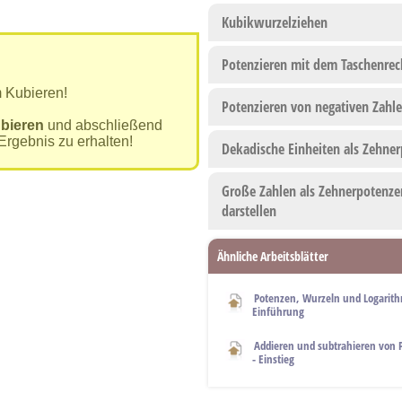
Kubikwurzelziehen
Potenzieren mit dem Taschenrec
 Kubieren!
Potenzieren von negativen Zahl
bieren
und abschließend
Ergebnis zu erhalten!
Dekadische Einheiten als Zehne
Große Zahlen als Zehnerpotenze
darstellen
Ähnliche Arbeitsblätter
Potenzen, Wurzeln und Logarit
Einführung
Addieren und subtrahieren von
- Einstieg