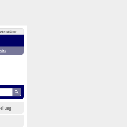
Arbeitsblätter
eise
tellung