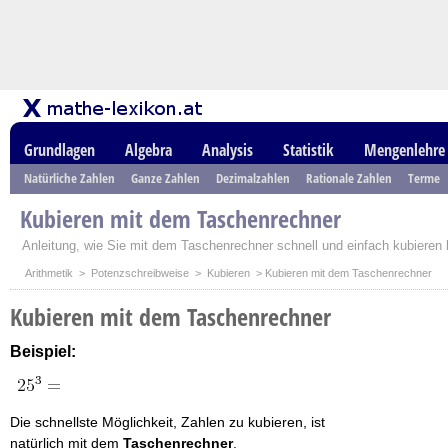
Grundlagen
Algebra
Analysis
Statistik
Mengenlehre
Natürliche Zahlen
Ganze Zahlen
Dezimalzahlen
Rationale Zahlen
Terme
Kubieren mit dem Taschenrechner
Anleitung, wie Sie mit dem Taschenrechner schnell und einfach kubieren
Arithmetik
>
Potenzschreibweise
>
Kubieren
> Kubieren mit dem Taschenrechner
Kubieren mit dem Taschenrechner
Beispiel:
Die schnellste Möglichkeit, Zahlen zu kubieren, ist
natürlich mit dem
Taschenrechner
.