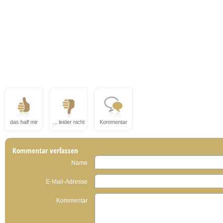
das half mir
... leider nicht
Kommentar
Kommentar verfassen
Name
E-Mail-Adresse
Kommentar