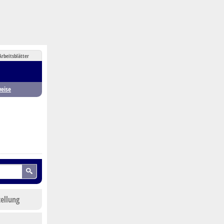
Arbeitsblätter
eise
tellung