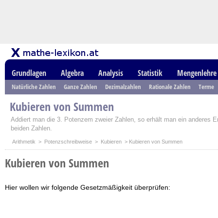
Grundlagen
Algebra
Analysis
Statistik
Mengenlehre
Natürliche Zahlen
Ganze Zahlen
Dezimalzahlen
Rationale Zahlen
Terme
Kubieren von Summen
Addiert man die 3. Potenzem zweier Zahlen, so erhält man ein anderes 
beiden Zahlen.
Arithmetik
>
Potenzschreibweise
>
Kubieren
> Kubieren von Summen
Kubieren von Summen
Hier wollen wir folgende Gesetzmäßigkeit überprüfen: