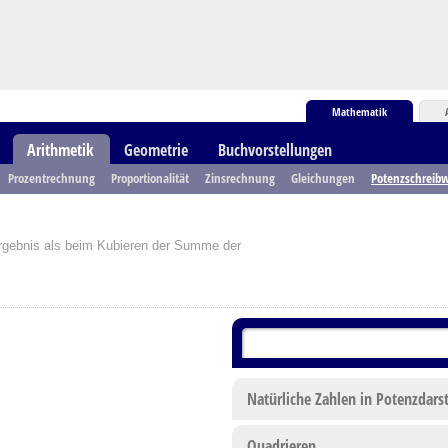
Mathematik
Arithmetik
Geometrie
Buchvorstellungen
Prozentrechnung
Proportionalität
Zinsrechnung
Gleichungen
Potenzschreibw
Ergebnis als beim Kubieren der Summe der
Natürliche Zahlen in Potenzdars
Quadrieren