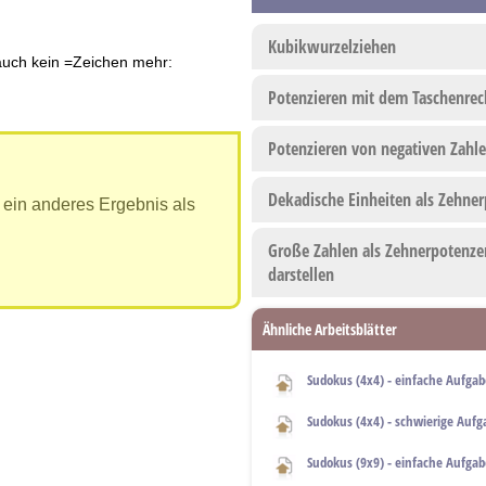
Kubikwurzelziehen
auch kein =Zeichen mehr:
Potenzieren mit dem Taschenrec
Potenzieren von negativen Zahl
Dekadische Einheiten als Zehne
 ein anderes Ergebnis als
Große Zahlen als Zehnerpotenze
darstellen
Ähnliche Arbeitsblätter
Sudokus (4x4) - einfache Aufga
Sudokus (4x4) - schwierige Auf
Sudokus (9x9) - einfache Aufga