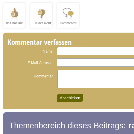
das half mir
... leider nicht
Kommentar
Kommentar verfassen
Name
E-Mail-Adresse
Kommentar
Themenbereich dieses Beitrags:
r