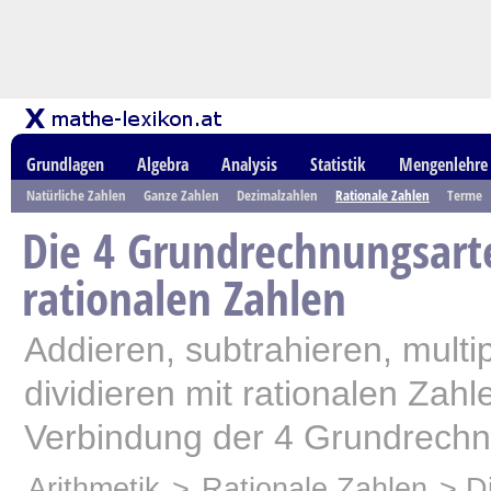
Grundlagen
Algebra
Analysis
Statistik
Mengenlehre
Natürliche Zahlen
Ganze Zahlen
Dezimalzahlen
Rationale Zahlen
Terme
Die 4 Grundrechnungsart
rationalen Zahlen
Addieren, subtrahieren, multip
dividieren mit rationalen Zah
Verbindung der 4 Grundrechn
Arithmetik
>
Rationale Zahlen
> Di