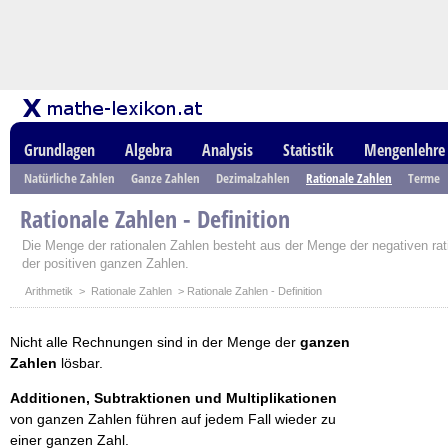
Grundlagen
Algebra
Analysis
Statistik
Mengenlehre
Natürliche Zahlen
Ganze Zahlen
Dezimalzahlen
Rationale Zahlen
Terme
Rationale Zahlen - Definition
Die Menge der rationalen Zahlen besteht aus der Menge der negativen rat
der positiven ganzen Zahlen.
Arithmetik
>
Rationale Zahlen
> Rationale Zahlen - Definition
Nicht alle Rechnungen sind in der Menge der
ganzen
Zahlen
lösbar.
Additionen, Subtraktionen und Multiplikationen
von ganzen Zahlen führen auf jedem Fall wieder zu
einer ganzen Zahl.