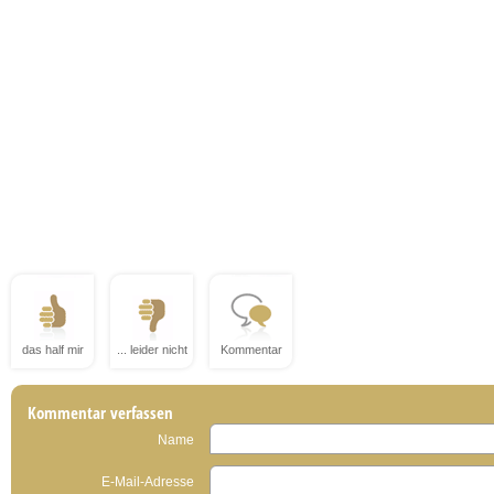
das half mir
... leider nicht
Kommentar
Kommentar verfassen
Name
E-Mail-Adresse