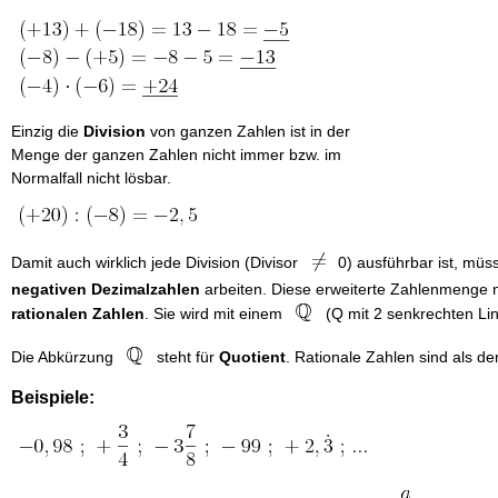
Einzig die
Division
von ganzen Zahlen ist in der
Menge der ganzen Zahlen nicht immer bzw. im
Normalfall nicht lösbar.
Damit auch wirklich jede Division (Divisor
0) ausführbar ist, müs
negativen Dezimalzahlen
arbeiten. Diese erweiterte Zahlenmenge 
rationalen Zahlen
. Sie wird mit einem
(Q mit 2 senkrechten Lini
Die Abkürzung
steht für
Quotient
. Rationale Zahlen sind als de
Beispiele: