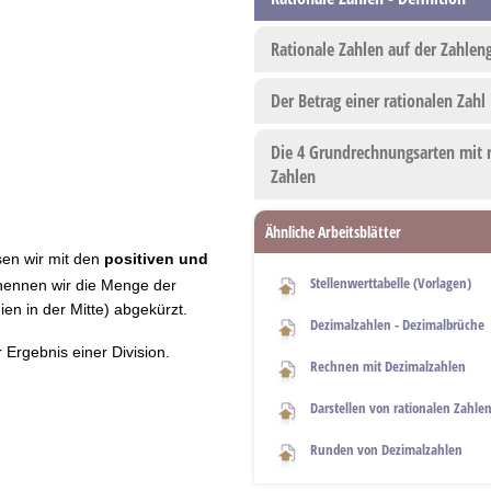
Rationale Zahlen auf der Zahlen
Der Betrag einer rationalen Zahl
Die 4 Grundrechnungsarten mit 
Zahlen
Ähnliche Arbeitsblätter
sen wir mit den
positiven und
Stellenwerttabelle (Vorlagen)
nennen wir die Menge der
en in der Mitte) abgekürzt.
Dezimalzahlen - Dezimalbrüche
r Ergebnis einer Division.
Rechnen mit Dezimalzahlen
Darstellen von rationalen Zahle
Runden von Dezimalzahlen