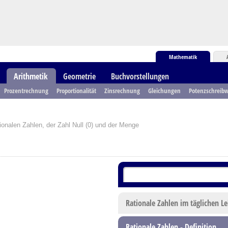
Mathematik
Arithmetik
Geometrie
Buchvorstellungen
Prozentrechnung
Proportionalität
Zinsrechnung
Gleichungen
Potenzschreibw
ionalen Zahlen, der Zahl Null (0) und der Menge
Rationale Zahlen im täglichen L
Rationale Zahlen - Definition