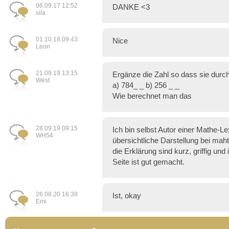
06.09.17 12:52
DANKE <3
sila
01.10.18 09:43
Nice
Leon
21.09.19 13:15
Ergänze die Zahl so dass sie durch 
West
a) 784_ _ b) 256 _ _
Wie berechnet man das
28.09.19 09:15
Ich bin selbst Autor einer Mathe-Lex
WH54
übersichtliche Darstellung bei maht
die Erklärung sind kurz, griffig und
Seite ist gut gemacht.
26.08.20 16:38
Ist, okay
Emi