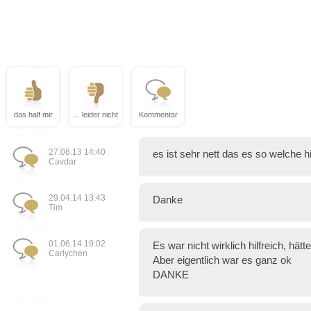
das half mir
... leider nicht
Kommentar
27.08.13 14:40
es ist sehr nett das es so welche hi
Cavdar
29.04.14 13:43
Danke
Tim
01.06.14 19:02
Es war nicht wirklich hilfreich, hät
Carlychen
Aber eigentlich war es ganz ok
DANKE