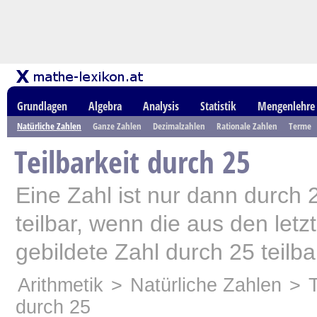
Grundlagen
Algebra
Analysis
Statistik
Mengenlehre
Natürliche Zahlen
Ganze Zahlen
Dezimalzahlen
Rationale Zahlen
Terme
Teilbarkeit durch 25
Eine Zahl ist nur dann durch 
teilbar, wenn die aus den letzt
gebildete Zahl durch 25 teilbar
Arithmetik
>
Natürliche Zahlen
>
T
durch 25