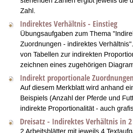
stehenden Zahlen ergibt jeweils die
Zahl.
Indirektes Verhältnis - Einstieg
Übungsaufgaben zum Thema "Indirek
Zuordnungen - indirektes Verhältnis"
von Tabellen zur indirekten Proportio
zeichnen eines zugehörigen Diagra
Indirekt proportionale Zuordnungen
Auf diesem Merkblatt wird anhand ei
Beispiels (Anzahl der Pferde und Futt
indirekte Proportionalität - auch grafis
Dreisatz - Indirektes Verhältnis in 2
2 Arbeitsblätter mit jeweils 4 Texta