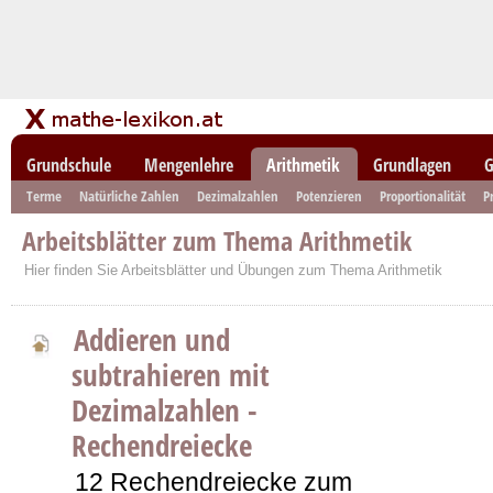
Grundschule
Mengenlehre
Arithmetik
Grundlagen
G
Terme
Natürliche Zahlen
Dezimalzahlen
Potenzieren
Proportionalität
P
Arbeitsblätter zum Thema Arithmetik
Hier finden Sie Arbeitsblätter und Übungen zum Thema Arithmetik
Addieren und
subtrahieren mit
Dezimalzahlen -
Rechendreiecke
12 Rechendreiecke zum