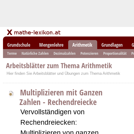
Grundschule
Mengenlehre
Arithmetik
Grundlagen
G
Terme
Natürliche Zahlen
Dezimalzahlen
Potenzieren
Proportionalität
P
Arbeitsblätter zum Thema Arithmetik
Hier finden Sie Arbeitsblätter und Übungen zum Thema Arithmetik
Multiplizieren mit Ganzen
Zahlen - Rechendreiecke
Vervollständigen von
Rechendreiecken:
Multiplizieren von ganzen