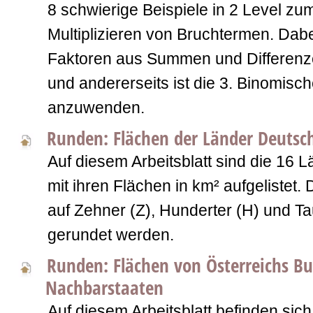
8 schwierige Beispiele in 2 Level z
Multiplizieren von Bruchtermen. Dabe
Faktoren aus Summen und Differen
und andererseits ist die 3. Binomisc
anzuwenden.
Runden: Flächen der Länder Deutsc
Auf diesem Arbeitsblatt sind die 16 
mit ihren Flächen in km² aufgelistet.
auf Zehner (Z), Hunderter (H) und T
gerundet werden.
Runden: Flächen von Österreichs B
Nachbarstaaten
Auf diesem Arbeitsblatt befinden sich