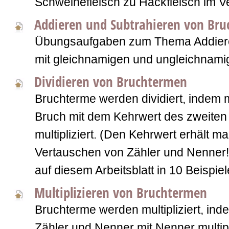
Schweinefleisch zu Hackfleisch im Ver
Addieren und Subtrahieren von Br
Übungsaufgaben zum Thema Addiere
mit gleichnamigen und ungleichnami
Dividieren von Bruchtermen
Bruchterme werden dividiert, indem 
Bruch mit dem Kehrwert des zweiten
multipliziert. (Den Kehrwert erhält m
Vertauschen von Zähler und Nenner!
auf diesem Arbeitsblatt in 10 Beispie
Multiplizieren von Bruchtermen
Bruchterme werden multipliziert, ind
Zähler und Nenner mit Nenner multipl