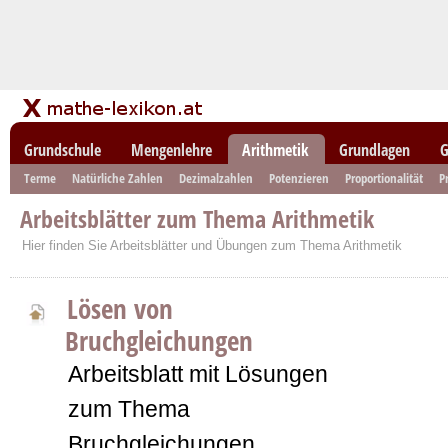
Grundschule
Mengenlehre
Arithmetik
Grundlagen
G
Terme
Natürliche Zahlen
Dezimalzahlen
Potenzieren
Proportionalität
P
Arbeitsblätter zum Thema Arithmetik
Hier finden Sie Arbeitsblätter und Übungen zum Thema Arithmetik
Lösen von
Bruchgleichungen
Arbeitsblatt mit Lösungen
zum Thema
Bruchgleichungen