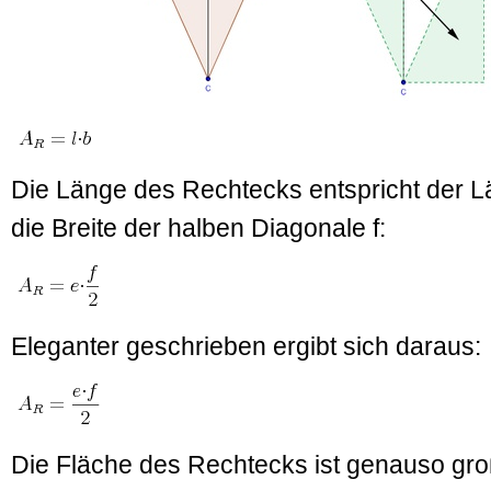
Die Länge des Rechtecks entspricht der L
die Breite der halben Diagonale f:
Eleganter geschrieben ergibt sich daraus:
Die Fläche des Rechtecks ist genauso gro