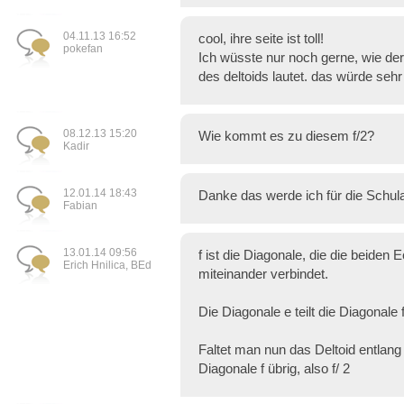
04.11.13 16:52
cool, ihre seite ist toll!
pokefan
Ich wüsste nur noch gerne, wie der
des deltoids lautet. das würde sehr
08.12.13 15:20
Wie kommt es zu diesem f/2?
Kadir
12.01.14 18:43
Danke das werde ich für die Schula
Fabian
13.01.14 09:56
f ist die Diagonale, die die beiden
Erich Hnilica, BEd
miteinander verbindet.
Die Diagonale e teilt die Diagonale f
Faltet man nun das Deltoid entlang v
Diagonale f übrig, also f/ 2