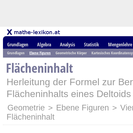
Grundlagen
Algebra
Analysis
Statistik
Mengenlehre
Grundlagen
Ebene Figuren
Geometrische Körper
Kartesisches Koordinatens
Flächeninhalt
Herleitung der Formel zur B
Flächeninhalts eines Deltoids
Geometrie
>
Ebene Figuren
>
Vie
Flächeninhalt