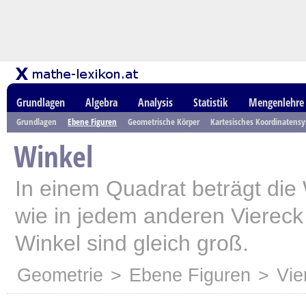
Grundlagen
Algebra
Analysis
Statistik
Mengenlehre
Grundlagen
Ebene Figuren
Geometrische Körper
Kartesisches Koordinatens
Winkel
In einem Quadrat beträgt di
wie in jedem anderen Viereck 
Winkel sind gleich groß.
Geometrie
>
Ebene Figuren
>
Vie