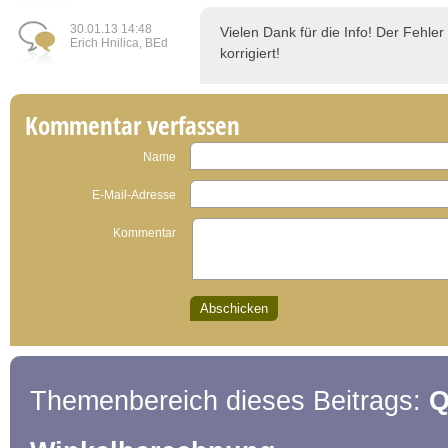
30.01.13 14:48
Vielen Dank für die Info! Der Fehl
Erich Hnilica, BEd
korrigiert!
Kommentar verfassen
Name
E-Mail-Adresse
Kommentar
Themenbereich dieses Beitrags:
Q